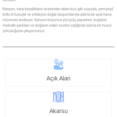
Kanyon, sarp kayalıkların arasından akan buz gibi suyuyla, yemyeşil
bitki örtüsüyle ve etkileyici doğal oluşumlarıyla adeta bir açık hava
müzesini andırıyor. Kanyon boyunca yürüyüş yaparken, kuşların
melodik şarkıları ve doğanın sakin sesleri eşliğinde adeta bir huzur
yolculuğuna çıkıyorsunuz.
Açık Alan
Akarsu