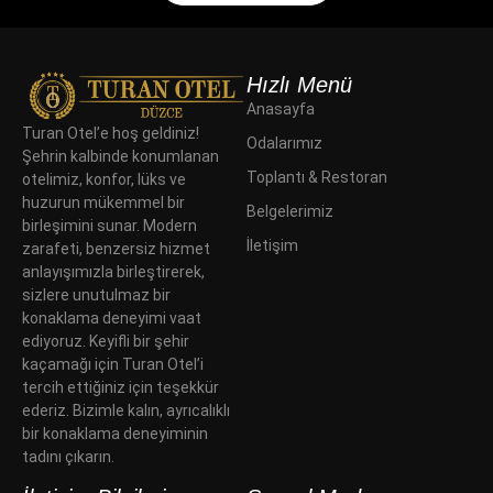
Hızlı Menü
Anasayfa
Turan Otel’e hoş geldiniz!
Odalarımız
Şehrin kalbinde konumlanan
Toplantı & Restoran
otelimiz, konfor, lüks ve
huzurun mükemmel bir
Belgelerimiz
birleşimini sunar. Modern
İletişim
zarafeti, benzersiz hizmet
anlayışımızla birleştirerek,
sizlere unutulmaz bir
konaklama deneyimi vaat
ediyoruz. Keyifli bir şehir
kaçamağı için Turan Otel’i
tercih ettiğiniz için teşekkür
ederiz. Bizimle kalın, ayrıcalıklı
bir konaklama deneyiminin
tadını çıkarın.