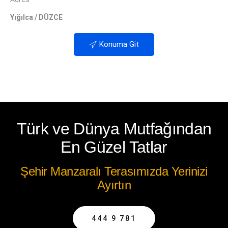
Yığılca / DÜZCE
Konuma Git
Türk ve Dünya Mutfağından
En Güzel Tatlar
Şehir Manzaralı Terasımızda Yerinizi
Ayırtın
444 9 781