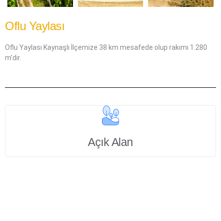
Oflu Yaylası
Oflu Yaylası Kaynaşlı İlçemize 38 km mesafede olup rakımı 1.280
m’dir.
Açık Alan