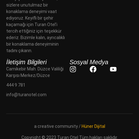
sizlere unutulmaz bir
konaklama deneyimi vaat
ediyoruz. Keyifli bir şehir
kaçamağı için Turan Otel’i
tercih ettiğiniz için teşekkür
ederiz. Bizimle kalın, ayrıcalıklı
bir konaklama deneyiminin
tadını çıkarın.
İletişim Bilgileri
Sosyal Medya
Camikebir Mah. Düzce Valiliği
Karşısı Merkez/Düzce
444 9 781
info@turanotel.com
a creative community /
Hüner Dijital
Copyright © 2023 Turan Otel Tüm hakları saklıdır.