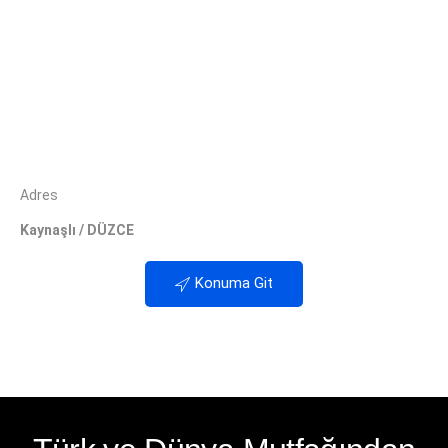
Adres
Kaynaşlı / DÜZCE
Konuma Git