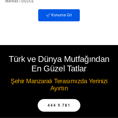
Merkez / DÜZCE
Konuma Git
Türk ve Dünya Mutfağından
En Güzel Tatlar
Şehir Manzaralı Terasımızda Yerinizi
Ayırtın
444 9 781