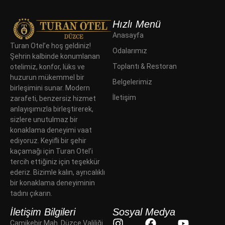
Hızlı Menü
Anasayfa
Turan Otel’e hoş geldiniz!
Odalarımız
Şehrin kalbinde konumlanan
Toplantı & Restoran
otelimiz, konfor, lüks ve
huzurun mükemmel bir
Belgelerimiz
birleşimini sunar. Modern
İletişim
zarafeti, benzersiz hizmet
anlayışımızla birleştirerek,
sizlere unutulmaz bir
konaklama deneyimi vaat
ediyoruz. Keyifli bir şehir
kaçamağı için Turan Otel’i
tercih ettiğiniz için teşekkür
ederiz. Bizimle kalın, ayrıcalıklı
bir konaklama deneyiminin
tadını çıkarın.
İletişim Bilgileri
Sosyal Medya
Camikebir Mah. Düzce Valiliği