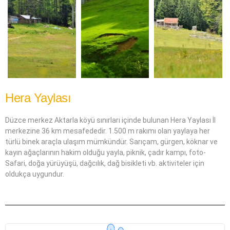
Hera Yaylası
Düzce merkez Aktarla köyü sınırları içinde bulunan Hera Yaylası İl
merkezine 36 km mesafededir. 1.500 m rakımı olan yaylaya her
türlü binek araçla ulaşım mümkündür. Sarıçam, gürgen, köknar ve
kayın ağaçlarının hakim olduğu yayla, piknik, çadır kampı, foto-
Safari, doğa yürüyüşü, dağcılık, dağ bisikleti vb. aktiviteler için
oldukça uygundur.