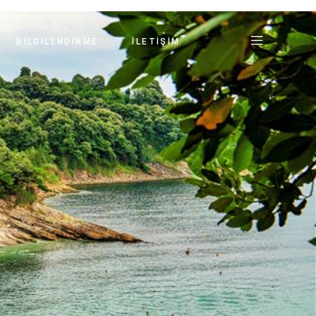
BILGILENDIRME
İLETIŞIM