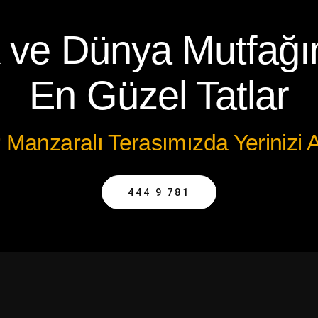
 ve Dünya Mutfağ
En Güzel Tatlar
 Manzaralı Terasımızda Yerinizi A
444 9 781