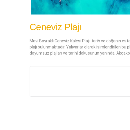
Ceneviz Plajı
Mavi Bayraklı Ceneviz Kalesi Plajı, tarih ve doğanın est
plajı bulunmaktadır. Yalıyarlar olarak isimlendirilen bu 
doyumsuz plajları ve tarihi dokusunun yanında, Akçakoca