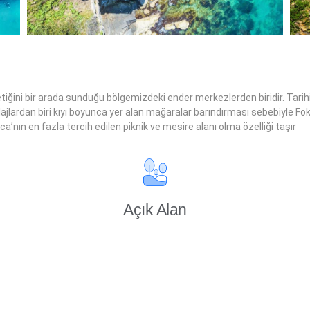
etiğini bir arada sunduğu bölgemizdeki ender merkezlerden biridir. Tarih
plajlardan biri kıyı boyunca yer alan mağaralar barındırması sebebiyle Fok
’nın en fazla tercih edilen piknik ve mesire alanı olma özelliği taşır
Açık Alan