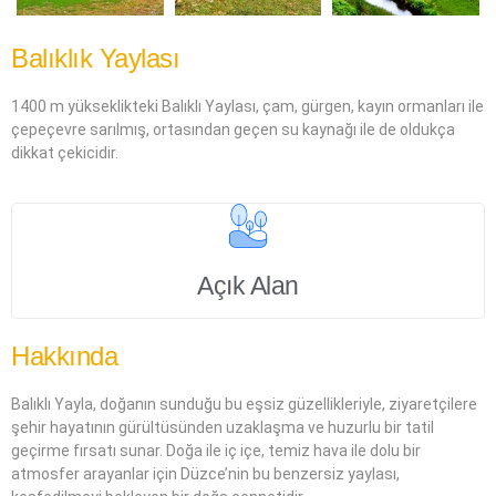
Balıklık Yaylası
1400 m yükseklikteki Balıklı Yaylası, çam, gürgen, kayın ormanları ile
çepeçevre sarılmış, ortasından geçen su kaynağı ile de oldukça
dikkat çekicidir.
Açık Alan
Hakkında
Balıklı Yayla, doğanın sunduğu bu eşsiz güzellikleriyle, ziyaretçilere
şehir hayatının gürültüsünden uzaklaşma ve huzurlu bir tatil
geçirme fırsatı sunar. Doğa ile iç içe, temiz hava ile dolu bir
atmosfer arayanlar için Düzce’nin bu benzersiz yaylası,