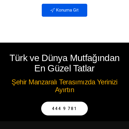
Konuma Git
Türk ve Dünya Mutfağından
En Güzel Tatlar
Şehir Manzaralı Terasımızda Yerinizi
Ayırtın
444 9 781