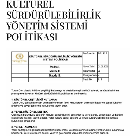
KÜLTÜREL
SÜRDÜRÜLEBİLİRLİK
YÖNETİM SİSTEMİ
POLİTİKASI