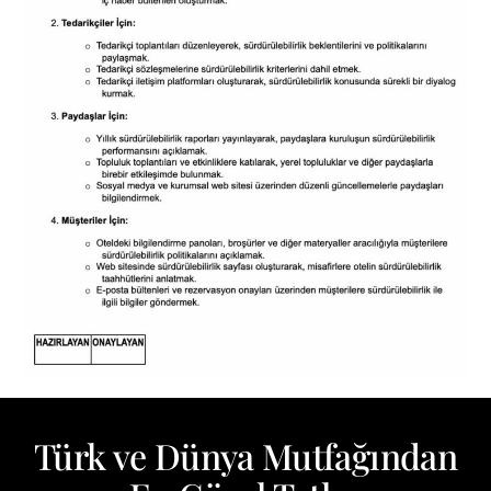
Türk ve Dünya Mutfağından