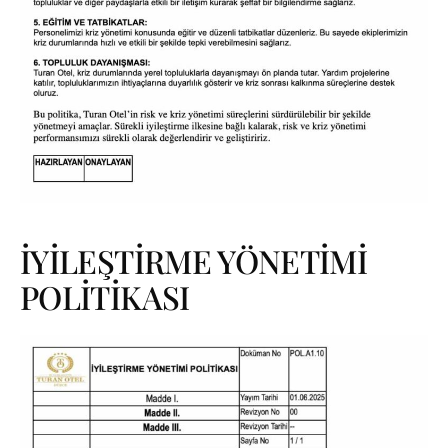
İYİLEŞTİRME YÖNETİMİ
POLİTİKASI