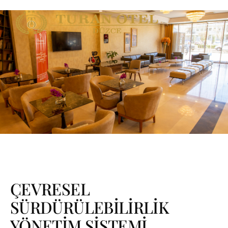
ÇEVRESEL
SÜRDÜRÜLEBİLİRLİK
YÖNETİM SİSTEMİ