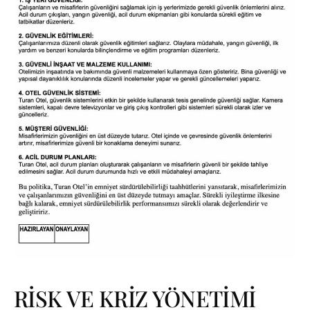
RİSK VE KRİZ YÖNETİMİ